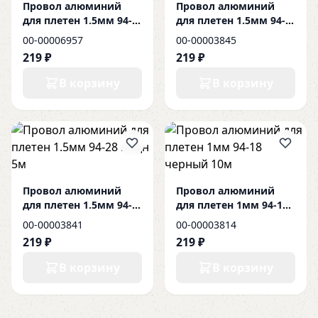
Провол алюминий
Провол алюминий
для плетен 1.5мм 94-
для плетен 1.5мм 94-
101 черн 5м
138 свзолото 5м
00-00006957
00-00003845
219 ₽
219 ₽
В корзину
В корзину
Провол алюминий
Провол алюминий
для плетен 1.5мм 94-
для плетен 1мм 94-18
28 медн 5м
черный 10м
00-00003841
00-00003814
219 ₽
219 ₽
В корзину
В корзину