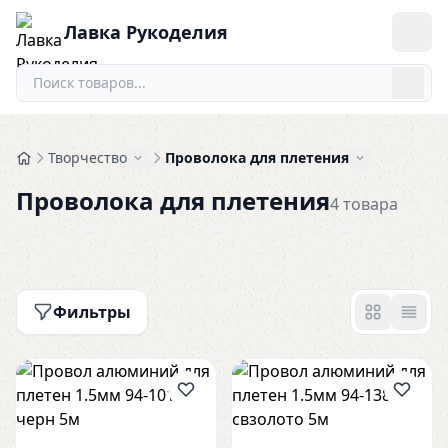
0
Лавка Рукоделия
Творчество
Проволока для плетения
Проволока для плетения
4 товара
Фильтры