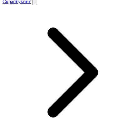
Скрапбукинг