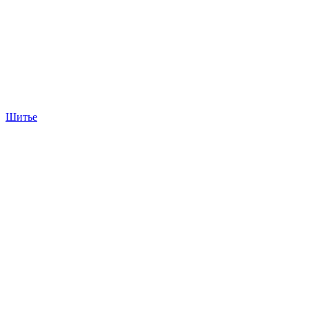
Шитье