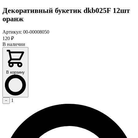
Декоративный букетик dkb025F 12шт
оранж
Артикул:
00-00008050
120
₽
В наличии
В корзину
1
−