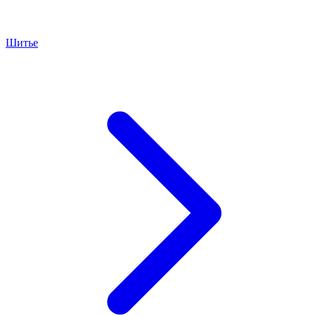
Шитье