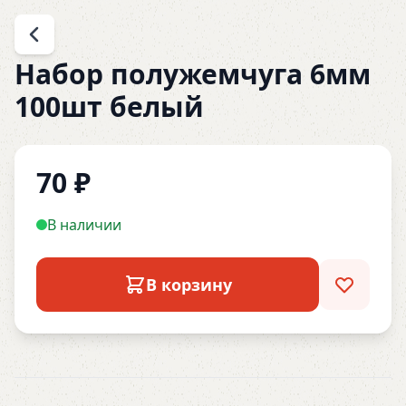
Набор полужемчуга 6мм
100шт белый
70
₽
В наличии
В корзину