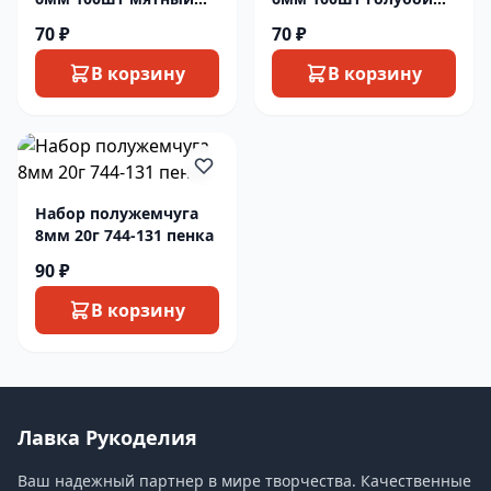
перламутр
радужный
70 ₽
70 ₽
В корзину
В корзину
Набор полужемчуга
8мм 20г 744-131 пенка
90 ₽
В корзину
Лавка Рукоделия
Ваш надежный партнер в мире творчества. Качественные