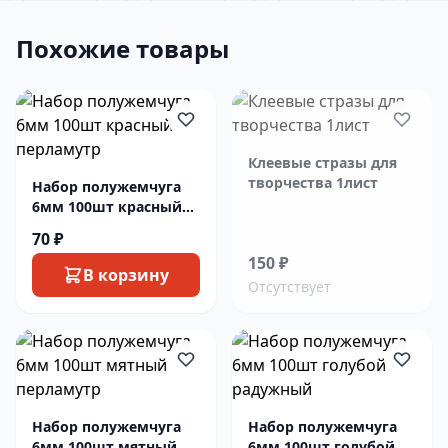
Похожие товары
Клеевые стразы для
творчества 1лист
Набор полужемчуга
6мм 100шт красный
перламутр
70 ₽
150 ₽
В корзину
Отсутствует
Набор полужемчуга
Набор полужемчуга
6мм 100шт мятный
6мм 100шт голубой