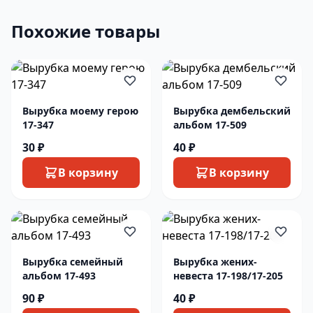
Похожие товары
Вырубка моему герою
Вырубка дембельский
17-347
альбом 17-509
30 ₽
40 ₽
В корзину
В корзину
Вырубка семейный
Вырубка жених-
альбом 17-493
невеста 17-198/17-205
90 ₽
40 ₽