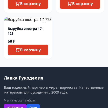
В корзину
В корзину
Вырубка люстра 17-
123
60 ₽
В корзину
Лавка Рукоделия
Ваш надежный партнер в мире творчества. Качественные
материалы для рукоделия с 2009 года.
Мы на маркетплейсах:
Wildberries
Ozon