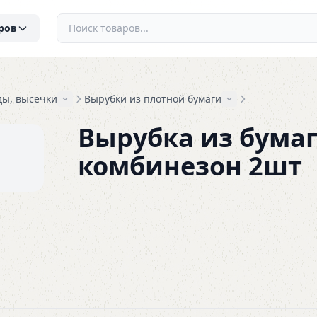
ров
ды, высечки
Вырубки из плотной бумаги
Вырубка из бума
комбинезон 2шт