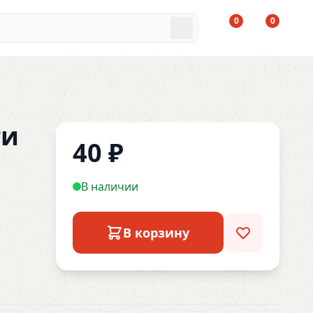
0
0
ги
40
₽
В наличии
В корзину