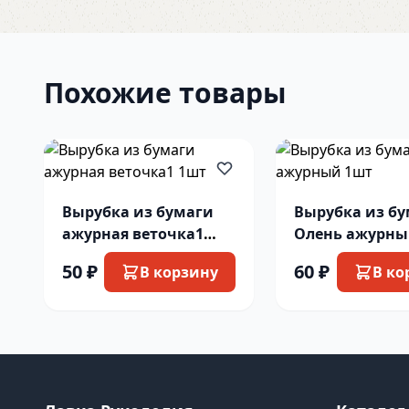
Похожие товары
Вырубка из бумаги
Вырубка из б
ажурная веточка1
Олень ажурны
1шт
50 ₽
60 ₽
В корзину
В ко