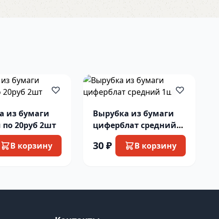
а из бумаги
Вырубка из бумаги
 по 20руб 2шт
циферблат средний
1шт
30 ₽
В корзину
В корзину