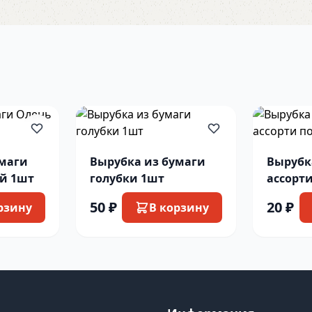
умаги
Вырубка из бумаги
Вырубк
й 1шт
голубки 1шт
ассорти
50 ₽
20 ₽
рзину
В корзину