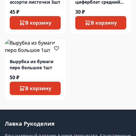
ассорти листочки 3шт
циферблат средний
1шт
45 ₽
30 ₽
В корзину
В корзину
Вырубка из бумаги
перо большое 1шт
50 ₽
В корзину
Лавка Рукоделия
Ваш надежный партнер в мире творчества. Качественные