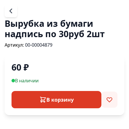
Вырубка из бумаги
надпись по 30руб 2шт
Артикул:
00-00004879
60
₽
В наличии
В корзину