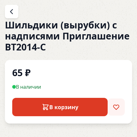
Шильдики (вырубки) с
надписями Приглашение
ВТ2014-С
65
₽
В наличии
В корзину