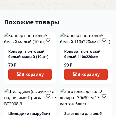
Похожие товары
Конверт почтовый
Конверт почтовый
белый малый (10шт)
белый 110х220мм
(10шт)
70 ₽
90 ₽
В корзину
В корзину
Шильдики (вырубки)
Заготовка для альб