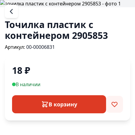
Точилка пластик с
контейнером 2905853
Артикул:
00-00006831
18
₽
В наличии
В корзину