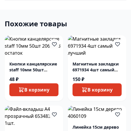
Похожие товары
Кнопки канцелярские
Магнитные закладки
staff 10мм 50шт
6971934 4шт самый
2065378 остаток
лучший
48 ₽
150 ₽
В корзину
В корзину
Линейка 15см дерево