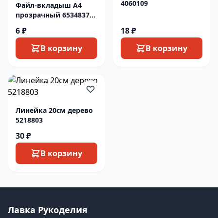
4060109
Файл-вкладыш А4
прозрачный 6534837
1шт.
6 ₽
18 ₽
В корзину
В корзину
Линейка 20см дерево
5218803
30 ₽
В корзину
Лавка Рукоделия