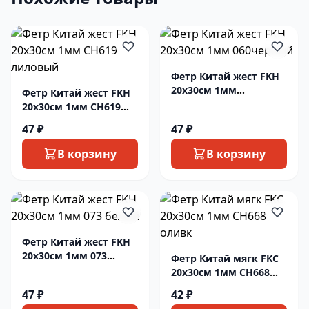
Фетр Китай жест FKH
20х30см 1мм
Фетр Китай жест FKH
060черный
20х30см 1мм СН619
лиловый
47 ₽
47 ₽
В корзину
В корзину
Фетр Китай жест FKH
20х30см 1мм 073
Фетр Китай мягк FKC
белый
20х30см 1мм СН668
оливк
47 ₽
42 ₽