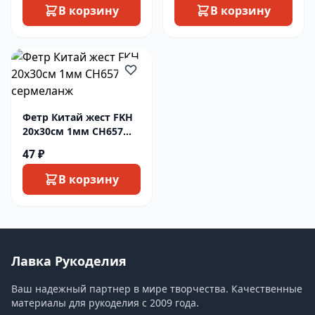
В корзину
В корзину
Фетр Китай жест FKH
20х30см 1мм СН657
сермеланж
47 ₽
В корзину
Лавка Рукоделия
Ваш надежный партнер в мире творчества. Качественные
материалы для рукоделия с 2009 года.