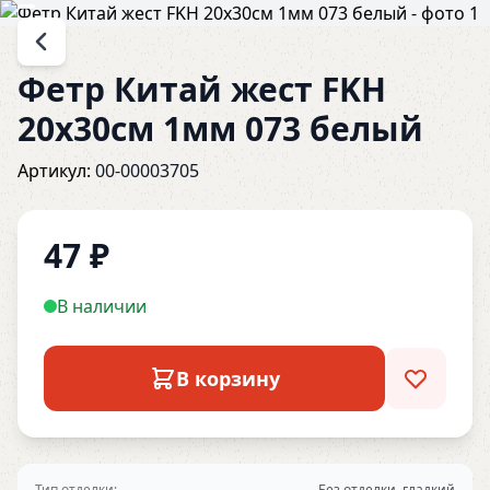
Фетр Китай жест FKH
20х30см 1мм 073 белый
Артикул:
00-00003705
47
₽
В наличии
В корзину
Тип отделки:
Без отделки, гладкий