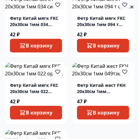
Фетр Китай мягк FKC
Фетр Китай мягк FKC
20х30см 1мм 034
20х30см 1мм 094 т
синий
оранж
42 ₽
42 ₽
В корзину
В корзину
Фетр Китай мягк FKC
Фетр Китай жест FKH
20х30см 1мм 022
20х30см 1мм
оранж
049тзелен
42 ₽
47 ₽
В корзину
В корзину