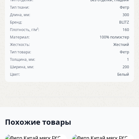
Тип ткани:
Фетр
Длина, мм:
300
Бренд:
BLITZ
Плотность, г/м²:
160
Материал:
100% полиэстер
Жесткость:
Жесткий
Тип товара:
Фетр
Толщина, мм:
1
Ширина, мм:
200
Цвет:
Белый
Похожие товары