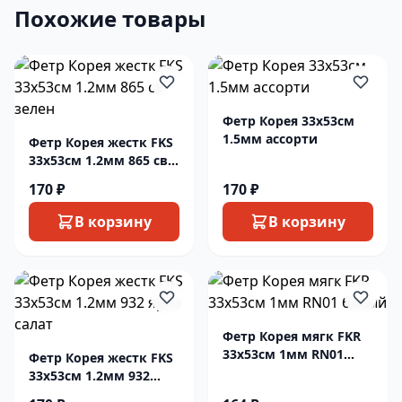
Похожие товары
Фетр Корея 33х53см
1.5мм ассорти
Фетр Корея жестк FKS
33х53см 1.2мм 865 св
зелен
170 ₽
170 ₽
В корзину
В корзину
Фетр Корея мягк FKR
33х53см 1мм RN01
Фетр Корея жестк FKS
белый
33х53см 1.2мм 932
ярко салат