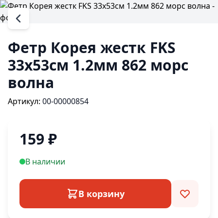
Фетр Корея жестк FKS
33х53см 1.2мм 862 морс
волна
Артикул:
00-00000854
159
₽
В наличии
В корзину