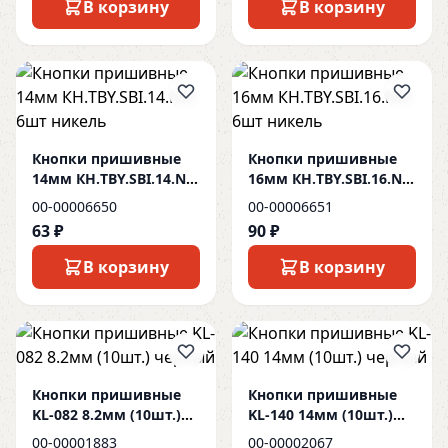
В корзину
В корзину
Кнопки пришивные
Кнопки пришивные
14мм КН.TBY.SBI.14.NIK
16мм КН.TBY.SBI.16.NIK
6шт никель
6шт никель
00-00006650
00-00006651
63 ₽
90 ₽
В корзину
В корзину
Кнопки пришивные
Кнопки пришивные
KL-082 8.2мм (10шт.)
KL-140 14мм (10шт.)
черный
черный
00-00001883
00-00002067