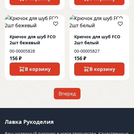
Крючок для шуб FCO
Крючок для шуб FCO
2шт бежевый
2шт белый
00-00005828
00-00005827
156 ₽
156 ₽
В корзину
В корзину
Вперед
Лавка Рукоделия
Ваш надежный партнер в мире творчества. Качественные