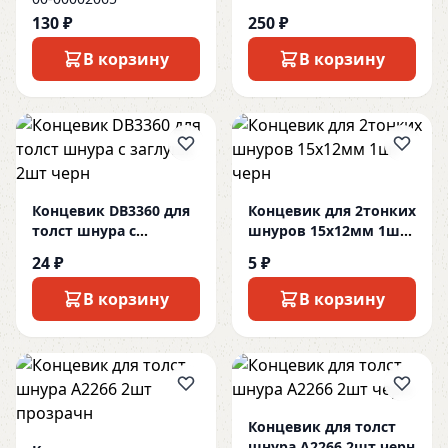
130 ₽
250 ₽
В корзину
В корзину
Концевик DB3360 для
Концевик для 2тонких
толст шнура с
шнуров 15х12мм 1шт
заглушк 2шт черн
черн
24 ₽
5 ₽
В корзину
В корзину
Концевик для толст
шнура А2266 2шт черн