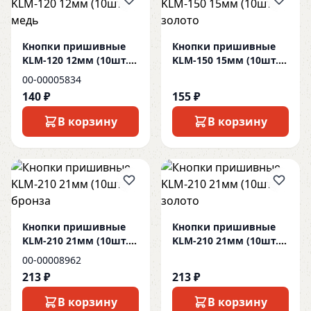
Кнопки пришивные
Кнопки пришивные
KLM-120 12мм (10шт.)
KLM-150 15мм (10шт.)
медь
золото
00-00005834
140 ₽
155 ₽
В корзину
В корзину
Кнопки пришивные
Кнопки пришивные
KLM-210 21мм (10шт.)
KLM-210 21мм (10шт.)
бронза
золото
00-00008962
213 ₽
213 ₽
В корзину
В корзину