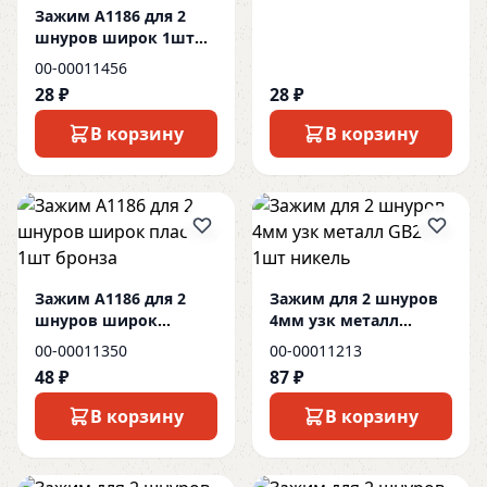
Зажим А1186 для 2
шнуров широк 1шт
прозрач
00-00011456
28 ₽
28 ₽
В корзину
В корзину
Зажим А1186 для 2
Зажим для 2 шнуров
шнуров широк
4мм узк металл
пластик 1шт бронза
GB2005 1шт никель
00-00011350
00-00011213
48 ₽
87 ₽
В корзину
В корзину