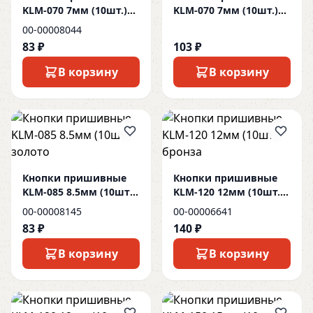
KLM-070 7мм (10шт.)
KLM-070 7мм (10шт.)
золото
медь
00-00008044
83 ₽
103 ₽
В корзину
В корзину
Кнопки пришивные
Кнопки пришивные
KLM-085 8.5мм (10шт.)
KLM-120 12мм (10шт.)
золото
бронза
00-00008145
00-00006641
83 ₽
140 ₽
В корзину
В корзину