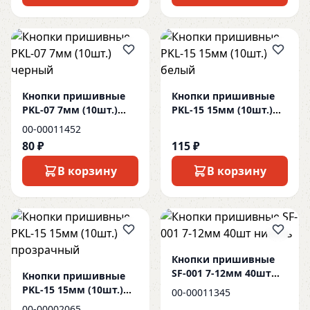
Кнопки пришивные
Кнопки пришивные
PKL-07 7мм (10шт.)
PKL-15 15мм (10шт.)
черный
белый
00-00011452
80 ₽
115 ₽
В корзину
В корзину
Кнопки пришивные
SF-001 7-12мм 40шт
Кнопки пришивные
никель
PKL-15 15мм (10шт.)
00-00011345
прозрачный
00-00002065