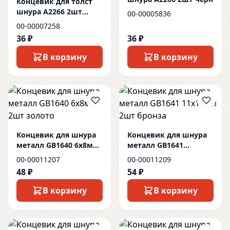
Концевик для толст
шнура А2266 2шт
00-00005836
прозрачн
00-00007258
36 ₽
36 ₽
В корзину
В корзину
Концевик для шнура
Концевик для шнура
металл GB1640 6х8мм
металл GB1641
2шт золото
11х13мм 2шт бронза
00-00011207
00-00011209
48 ₽
54 ₽
В корзину
В корзину