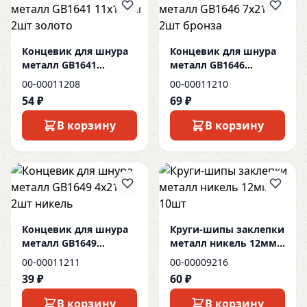
Концевик для шнура
Концевик для шнура
металл GB1641
металл GB1646
11х13мм 2шт золото
7х21мм 2шт бронза
00-00011208
00-00011210
54 ₽
69 ₽
В корзину
В корзину
Концевик для шнура
Круги-шипы заклепки
металл GB1649
металл никель 12мм
4х21мм 2шт никель
10шт
00-00011211
00-00009216
39 ₽
60 ₽
В корзину
В корзину