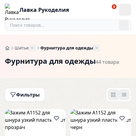
0
Лавка Рукоделия
Шитье
Фурнитура для одежды
Фурнитура для одежды
44 товара
Фильтры