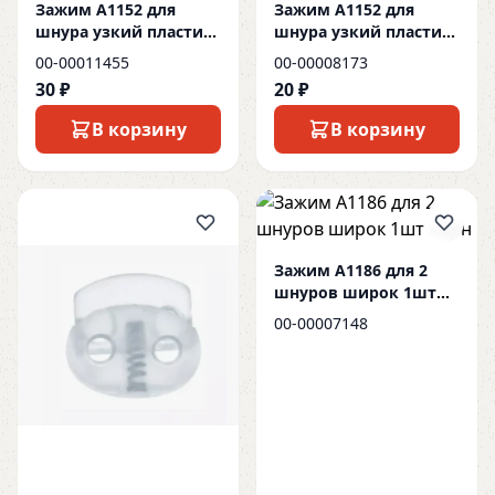
Зажим А1152 для
Зажим А1152 для
шнура узкий пластик
шнура узкий пластик
1шт прозрач
1шт черн
00-00011455
00-00008173
30 ₽
20 ₽
В корзину
В корзину
Зажим А1186 для 2
шнуров широк 1шт
черн
00-00007148