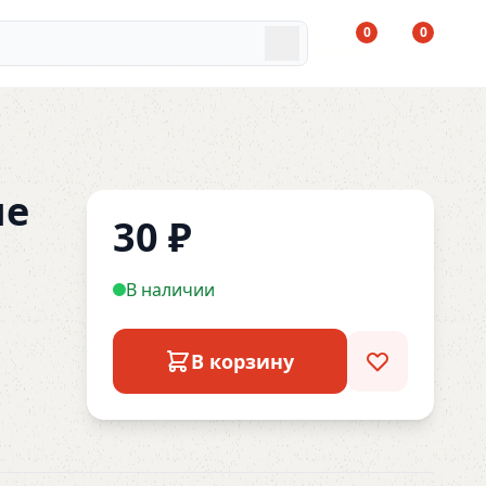
0
0
ые
30
₽
В наличии
В корзину