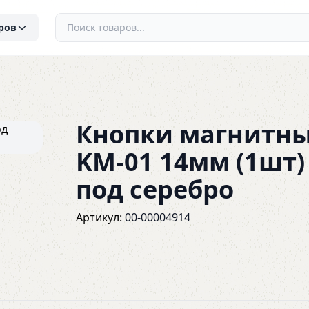
ров
Кнопки магнитн
KM-01 14мм (1шт)
под серебро
Артикул:
00-00004914