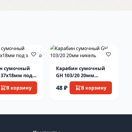
н сумочный
Карабин сумочный
 37х18мм под
GH 103/20 20мм
никель
48 ₽
В корзину
В корзину