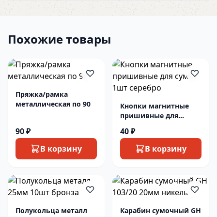
Похожие товары
Пряжка/рамка
металлическая по 90
Кнопки магнитные
пришивные для
сумок 1шт серебро
90 ₽
40 ₽
В корзину
В корзину
Полукольца металл
Карабин сумочный GH