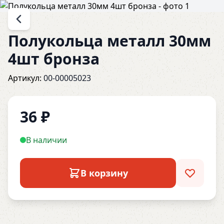
Полукольца металл 30мм
4шт бронза
Артикул:
00-00005023
36
₽
В наличии
В корзину