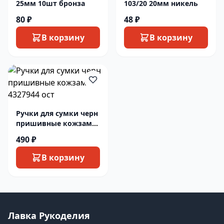
25мм 10шт бронза
103/20 20мм никель
80 ₽
48 ₽
В корзину
В корзину
Ручки для сумки черн
пришивные кожзам
4327944 ост
490 ₽
В корзину
Лавка Рукоделия