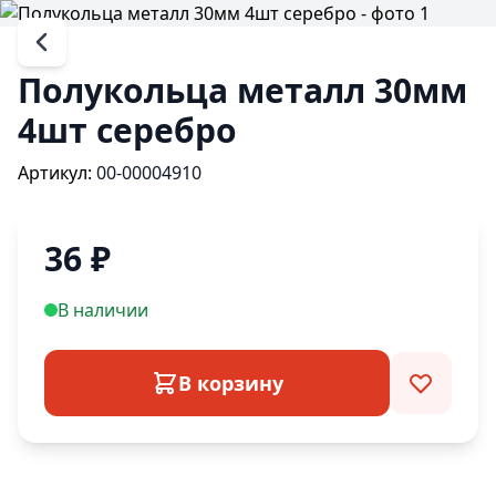
Полукольца металл 30мм
4шт серебро
Артикул:
00-00004910
36
₽
В наличии
В корзину