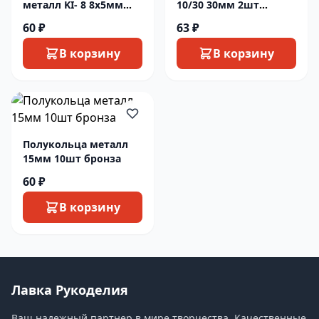
металл KI- 8 8х5мм
10/30 30мм 2шт
10шт никель
бронза
60 ₽
63 ₽
В корзину
В корзину
Полукольца металл
15мм 10шт бронза
60 ₽
В корзину
Лавка Рукоделия
Ваш надежный партнер в мире творчества. Качественные