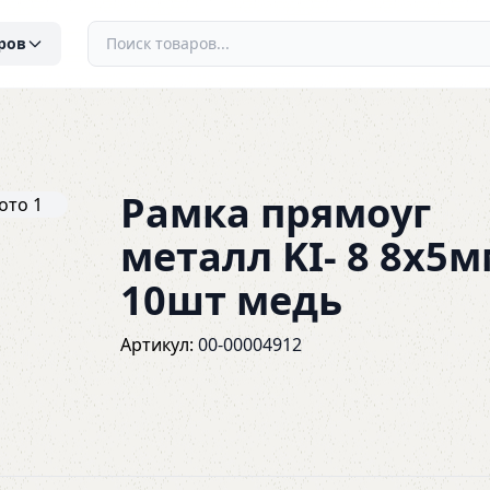
ров
Рамка прямоуг
металл KI- 8 8х5
10шт медь
Артикул:
00-00004912