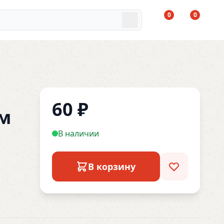
0
0
60
₽
мм
В наличии
В корзину