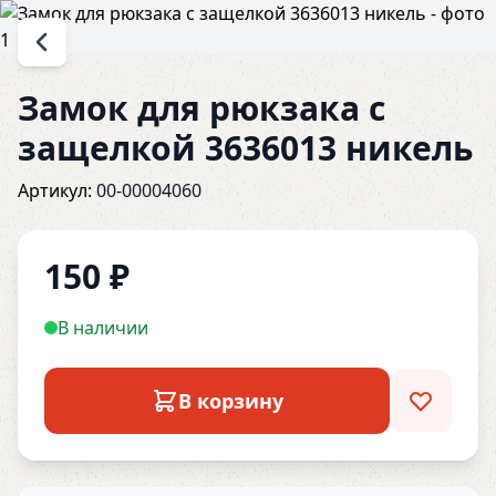
Замок для рюкзака с
защелкой 3636013 никель
Артикул:
00-00004060
150
₽
В наличии
В корзину