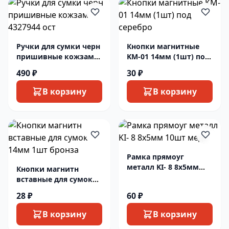
Ручки для сумки черн
Кнопки магнитные
пришивные кожзам
KM-01 14мм (1шт) под
4327944 ост
серебро
490 ₽
30 ₽
В корзину
В корзину
Рамка прямоуг
металл KI- 8 8х5мм
Кнопки магнитн
10шт медь
вставные для сумок
14мм 1шт бронза
28 ₽
60 ₽
В корзину
В корзину