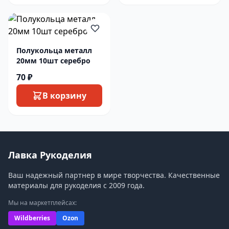
Полукольца металл
20мм 10шт серебро
70 ₽
В корзину
Лавка Рукоделия
Ваш надежный партнер в мире творчества. Качественные
материалы для рукоделия с 2009 года.
Мы на маркетплейсах:
Wildberries
Ozon