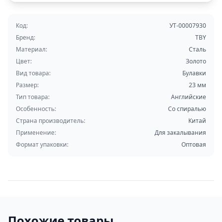
Код:
УТ-00007930
Бренд:
TBY
Материал:
Сталь
Цвет:
Золото
Вид товара:
Булавки
Размер:
23 мм
Тип товара:
Английские
Особенность:
Со спиралью
Страна производитель:
Китай
Применение:
Для закалывания
Формат упаковки:
Оптовая
Похожие товары