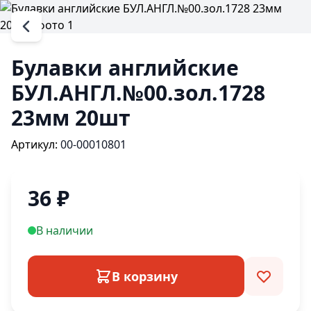
Булавки английские
БУЛ.АНГЛ.№00.зол.1728
23мм 20шт
Артикул:
00-00010801
36
₽
В наличии
В корзину