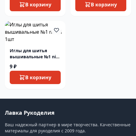
В корзину
В корзину
Иглы для шитья
вышивальные №1 nir-
21 1шт
9 ₽
В корзину
Лавка Рукоделия
Ваш надежный партнер в мире творчества. Качественные
материалы для рукоделия с 2009 года.