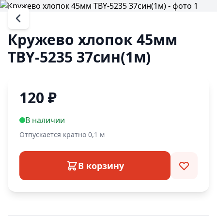
Кружево хлопок 45мм
ТBY-5235 37син(1м)
120
₽
В наличии
Отпускается кратно 0,1 м
В корзину