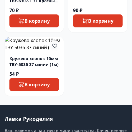
ТBY-6307-1 31 красный
(1м)
70 ₽
90 ₽
В корзину
В корзину
Кружево хлопок 10мм
ТBY-5036 37 синий (1м)
54 ₽
В корзину
Лавка Рукоделия
Ваш надежный партнер в мире творчества. Качественные