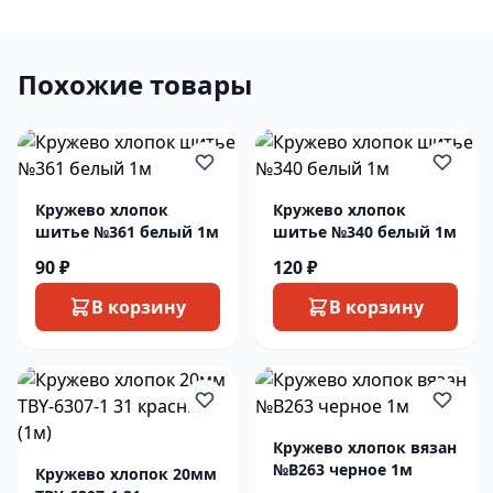
Похожие товары
Кружево хлопок
Кружево хлопок
шитье №361 белый 1м
шитье №340 белый 1м
90 ₽
120 ₽
В корзину
В корзину
Кружево хлопок вязан
№В263 черное 1м
Кружево хлопок 20мм