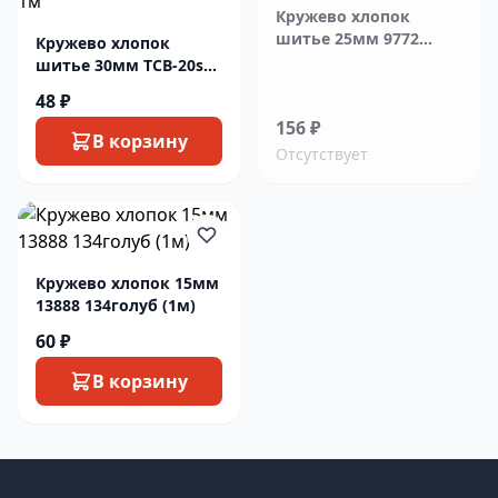
Кружево хлопок
шитье 25мм 9772
Кружево хлопок
белый 1м
шитье 30мм TCB-20s20
белый 1м
48 ₽
156 ₽
В корзину
Отсутствует
Кружево хлопок 15мм
13888 134голуб (1м)
60 ₽
В корзину