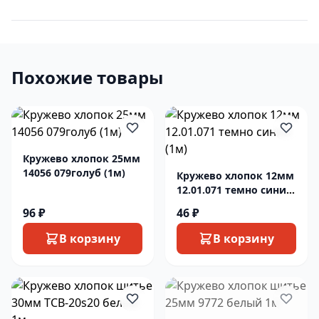
Похожие товары
Кружево хлопок 25мм
14056 079голуб (1м)
Кружево хлопок 12мм
12.01.071 темно синий
(1м)
96 ₽
46 ₽
В корзину
В корзину