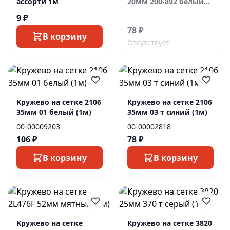
ассорти 1м
20мм 200-892 белый
(1м)
9 ₽
78 ₽
В корзину
Отсутствует
Кружево на сетке 2106
Кружево на сетке 2106
35мм 01 белый (1м)
35мм 03 т синий (1м)
00-00009203
00-00002818
106 ₽
78 ₽
В корзину
В корзину
Кружево на сетке
Кружево на сетке 3820