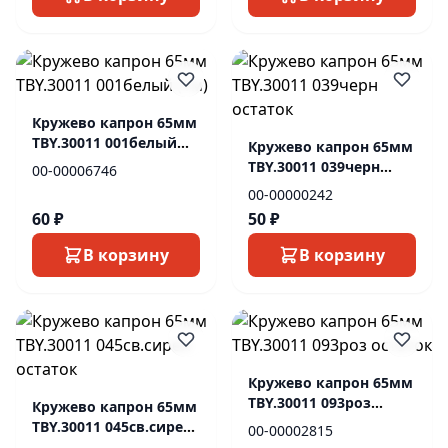
Кружево капрон 65мм
ТBY.30011 001белый
Кружево капрон 65мм
(1м)
ТBY.30011 039черн
00-00006746
остаток
00-00000242
60 ₽
50 ₽
В корзину
В корзину
Кружево капрон 65мм
ТBY.30011 093роз
Кружево капрон 65мм
остаток
ТBY.30011 045св.сирен
00-00002815
остаток