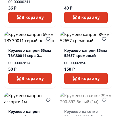
00-00000241
36 ₽
40 ₽
В корзину
В корзину
Кружево капрон 65мм
Кружево капрон 85мм
ТBY.30011 серый
52657 кремовый
остаток
00-00002814
00-00002890
50 ₽
150 ₽
В корзину
В корзину
Кружево капрон
Кружево на сетке