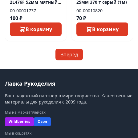
2L476F 52мм мятный
25мм 370 т серый (1м)
(1м)
00-00001737
00-00010820
100 ₽
70 ₽
В корзину
В корзину
Вперед
Лавка Рукоделия
Ваш надежный партнер в мире творчества. Качественные
материалы для рукоделия с 2009 года.
Мы на маркетплейсах:
Wildberries
Ozon
Мы в соцсетях: