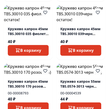
Кружево капрон 45мм
Кружево капрон 45мм
ТBS.30010 035 фиолет
ТBS.30010 039черн
остаток!
остаток!
40 ₽
40 ₽
В корзину
В корзину
Кружево капрон 45мм
Кружево капрон 55мм
ТBS.30010 170 розов
ТBS.0574-3013 черн
(1м)
(1м)
00-00008793
00-00004539
40 ₽
44 ₽
В корзину
В корзину