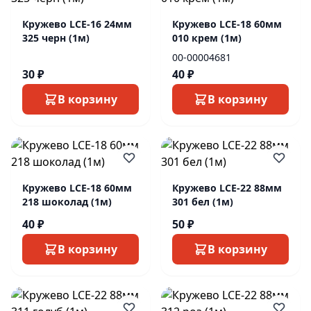
Кружево LCE-16 24мм
Кружево LCE-18 60мм
325 черн (1м)
010 крем (1м)
00-00004681
30 ₽
40 ₽
В корзину
В корзину
Кружево LCE-18 60мм
Кружево LCE-22 88мм
218 шоколад (1м)
301 бел (1м)
40 ₽
50 ₽
В корзину
В корзину