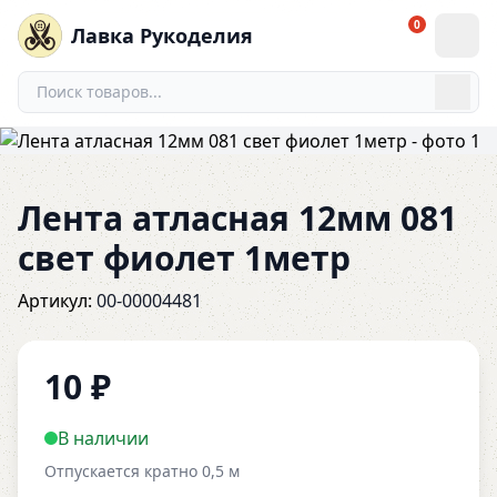
0
Лавка Рукоделия
Лента атласная 12мм 081
свет фиолет 1метр
Артикул:
00-00004481
10
₽
В наличии
Отпускается кратно 0,5 м