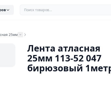
ров
асная 25мм
Лента атласная
25мм 113-52 047
бирюзовый 1мет