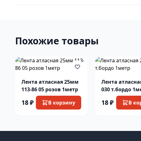
Похожие товары
Лента атласная 25мм
Лента атласна
113-86 05 розов 1метр
030 т.бордо 1м
18 ₽
18 ₽
В корзину
В ко