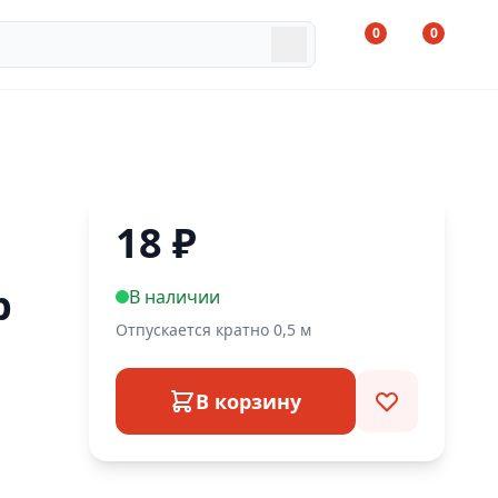
0
0
18
₽
р
В наличии
Отпускается кратно 0,5 м
В корзину