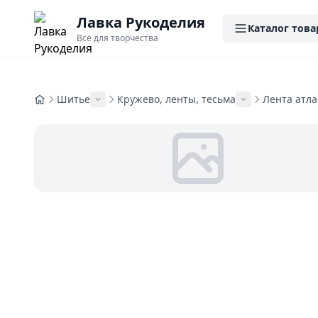
Лавка Рукоделия
Каталог това
Всё для творчества
Шитье
Кружево, ленты, тесьма
Лента атл