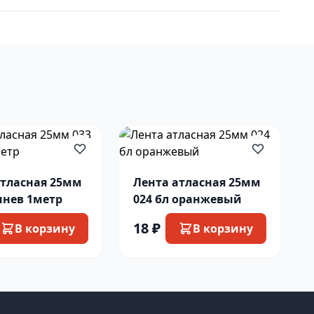
атласная 25мм
Лента атласная 25мм
шнев 1метр
024 бл оранжевый
18 ₽
В корзину
В корзину