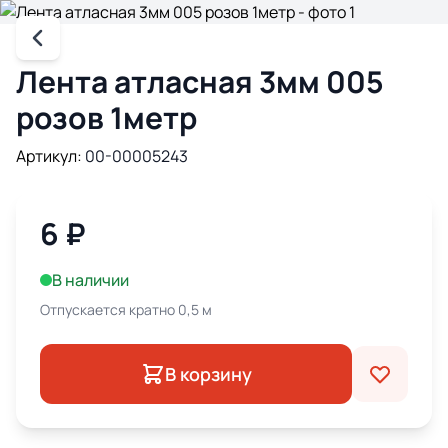
Лента атласная 3мм 005
розов 1метр
Артикул:
00-00005243
6
₽
В наличии
Отпускается кратно 0,5 м
В корзину