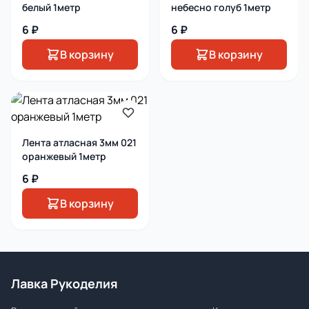
белый 1метр
небесно голуб 1метр
6 ₽
6 ₽
В корзину
В корзину
Лента атласная 3мм 021
оранжевый 1метр
6 ₽
В корзину
Лавка Рукоделия