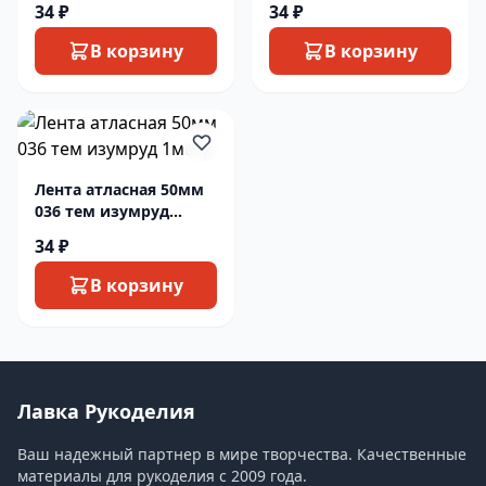
34 ₽
34 ₽
В корзину
В корзину
Лента атласная 50мм
036 тем изумруд
1метр
34 ₽
В корзину
Лавка Рукоделия
Ваш надежный партнер в мире творчества. Качественные
материалы для рукоделия с 2009 года.