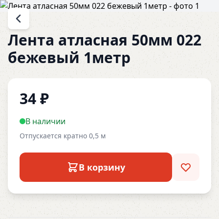
Лента атласная 50мм 022
бежевый 1метр
34
₽
В наличии
Отпускается кратно 0,5 м
В корзину