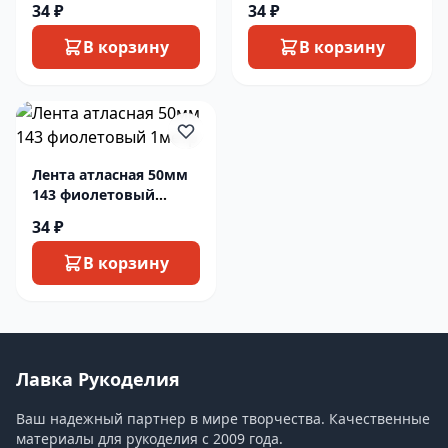
34 ₽
34 ₽
В корзину
В корзину
Лента атласная 50мм
143 фиолетовый
1метр
34 ₽
В корзину
Лавка Рукоделия
Ваш надежный партнер в мире творчества. Качественные
материалы для рукоделия с 2009 года.