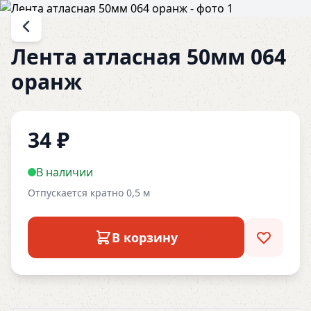
Лента атласная 50мм 064
оранж
34
₽
В наличии
Отпускается кратно 0,5 м
В корзину