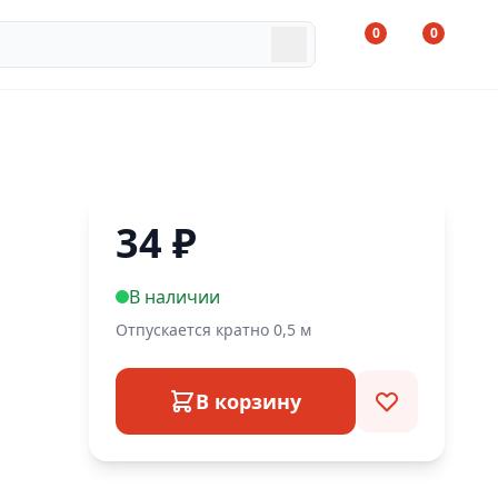
0
0
34
₽
В наличии
Отпускается кратно 0,5 м
В корзину