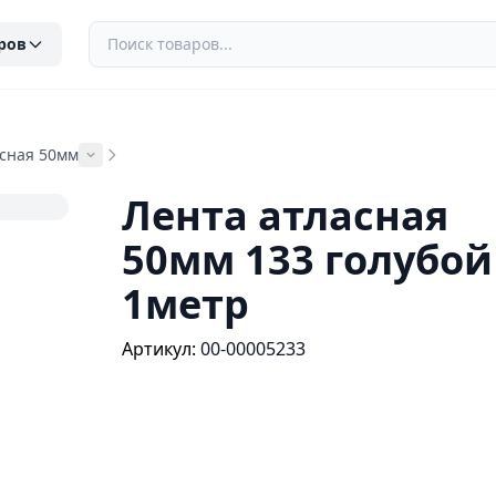
ров
асная 50мм
Лента атласная
50мм 133 голубой
1метр
Артикул:
00-00005233