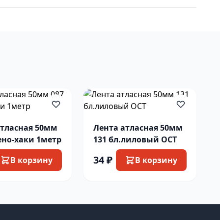
атласная 50мм
Лента атласная 50мм
ено-хаки 1метр
131 бл.лиловый ОСТ
34 ₽
В корзину
В корзину