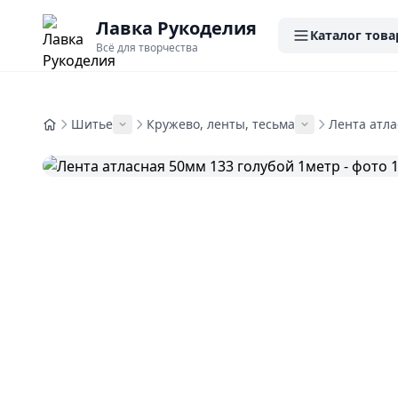
Лавка Рукоделия
Каталог това
Всё для творчества
Шитье
Кружево, ленты, тесьма
Лента атл