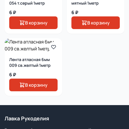
054 т.серый 1метр
мятный 1метр
6 ₽
6 ₽
В корзину
В корзину
Лента атласная 6мм
009 св.желтый 1метр
6 ₽
В корзину
Лавка Рукоделия