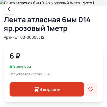
Лента атласная 6мм 014
яр.розовый 1метр
Артикул:
00-00005312
6
₽
В наличии
Отпускается кратно 0,5 м
В корзину