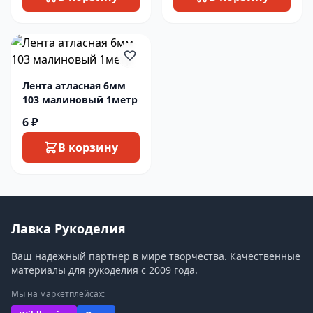
Лента атласная 6мм
103 малиновый 1метр
6 ₽
В корзину
Лавка Рукоделия
Ваш надежный партнер в мире творчества. Качественные
материалы для рукоделия с 2009 года.
Мы на маркетплейсах: