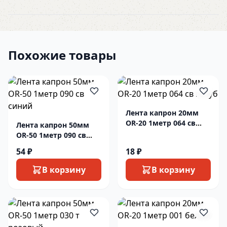
Похожие товары
Лента капрон 20мм
OR-20 1метр 064 св
Лента капрон 50мм
голуб
OR-50 1метр 090 св
синий
54 ₽
18 ₽
В корзину
В корзину