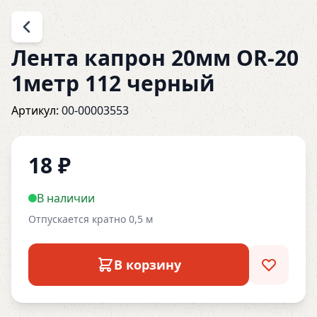
Лента капрон 20мм OR-20
1метр 112 черный
Артикул:
00-00003553
18
₽
В наличии
Отпускается кратно 0,5 м
В корзину