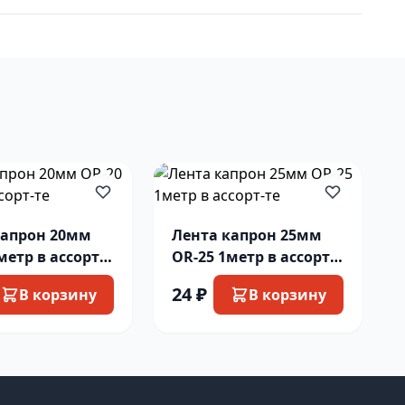
капрон 20мм
Лента капрон 25мм
метр в ассорт-
OR-25 1метр в ассорт-
те
24 ₽
В корзину
В корзину