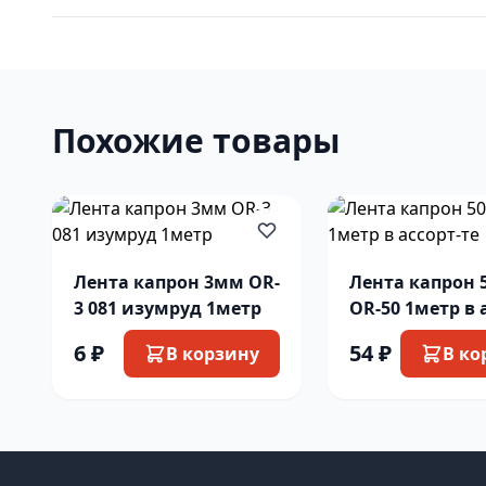
Похожие товары
Лента капрон 3мм OR-
Лента капрон
3 081 изумруд 1метр
OR-50 1метр в 
те
6 ₽
54 ₽
В корзину
В ко