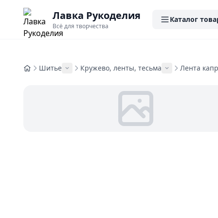
Лавка Рукоделия
Каталог това
Всё для творчества
Шитье
Кружево, ленты, тесьма
Лента кап