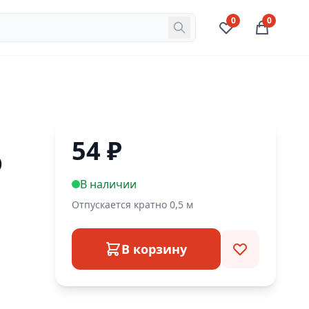
0
0
54
₽
р
В наличии
Отпускается кратно 0,5 м
В корзину