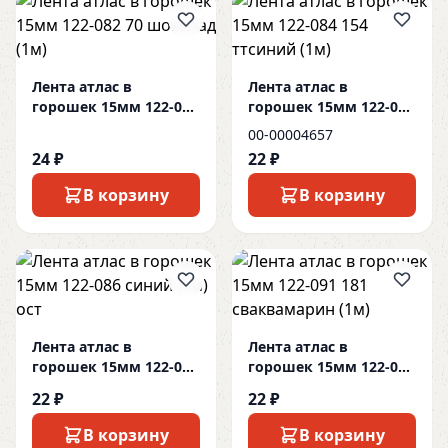
Лента атлас в
Лента атлас в
горошек 15мм 122-082
горошек 15мм 122-084
70 шоколад (1м)
154 ттсиний (1м)
00-00004657
24 ₽
22 ₽
В корзину
В корзину
Лента атлас в
Лента атлас в
горошек 15мм 122-086
горошек 15мм 122-091
синий (1м) ост
181 сваквамарин (1м)
22 ₽
22 ₽
В корзину
В корзину