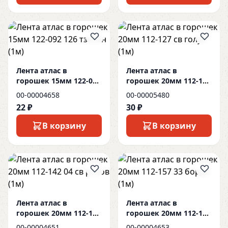
Лента атлас в
Лента атлас в
горошек 15мм 122-092
горошек 20мм 112-127
126 тзелен (1м)
св голуб (1м)
00-00004658
00-00005480
22 ₽
30 ₽
В корзину
В корзину
Лента атлас в
Лента атлас в
горошек 20мм 112-142
горошек 20мм 112-157
04 св розов (1м)
33 бордо (1м)
00-00004651
00-00004653