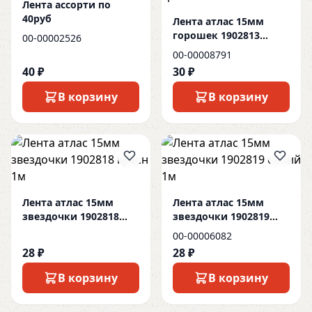
Лента ассорти по
40руб
Лента атлас 15мм
горошек 1902813
00-00002526
красный 1м
00-00008791
40 ₽
30 ₽
В корзину
В корзину
Лента атлас 15мм
Лента атлас 15мм
звездочки 1902818
звездочки 1902819
красн 1м
синий 1м
00-00006082
28 ₽
28 ₽
В корзину
В корзину