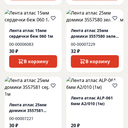
Лента атлас 15мм
Лента атлас 25мм
сердечки беж 060 1м
домики 3557580 зелен
1м
00-00006083
00-00007229
30 ₽
32 ₽
В корзину
В корзину
Лента атлас ALP-061
6мм A2/010 (1м)
Лента атлас 25мм
домики 3557581
серый 1м
00-00007221
30 ₽
20 ₽