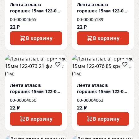
Лента атлас в
Лента атлас в
горошек 15мм 122-058
горошек 15мм 122-071
33 бордо (1м)
69 сиренев (1м)
00-00004665
00-00005139
22 ₽
22 ₽
В корзину
В корзину
Лента атлас в
Лента атлас в
горошек 15мм 122-073
горошек 15мм 122-076
21 фиолет (1м)
85 кремов (1м)
00-00004656
00-00004663
22 ₽
22 ₽
В корзину
В корзину