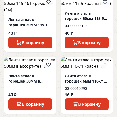
Лента атлас в
горошек 50мм 115-9
Лента атлас в
красный (1м)
горошек 50мм 115-161
00-00009017
кремовый (1м)
40 ₽
40 ₽
В корзину
В корзину
Лента атлас в
Лента атлас в
горошек 50мм в
горошек 6мм 110-71
ассорт-те (1м)
красн (1м)
00-00010290
40 ₽
16 ₽
В корзину
В корзину