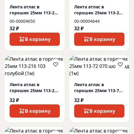
Лента атлас в
Лента атлас в
горошек 25мм 113-212
горошек 25мм 113-215
083 айвори (1м)
074 тем зелен (1м)
00-00004650
00-00004644
32 ₽
32 ₽
В корзину
В корзину
Лента атлас в
Лента атлас в
горошек 25мм 113-216
горошек 25мм 113-72
103 голубой (1м)
070 шоколад (1м)
32 ₽
32 ₽
В корзину
В корзину