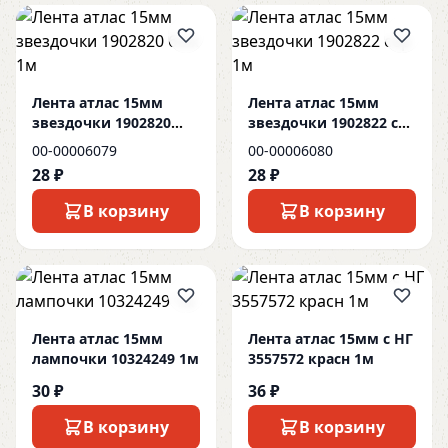
Лента атлас 15мм
Лента атлас 15мм
звездочки 1902820
звездочки 1902822 сер
беж 1м
1м
00-00006079
00-00006080
28 ₽
28 ₽
В корзину
В корзину
Лента атлас 15мм
Лента атлас 15мм с НГ
лампочки 10324249 1м
3557572 красн 1м
30 ₽
36 ₽
В корзину
В корзину