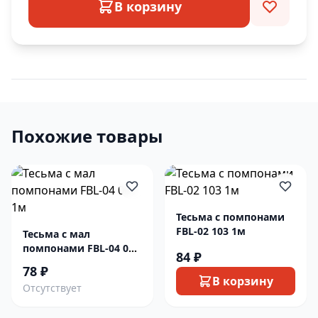
В корзину
Похожие товары
Тесьма с помпонами
FBL-02 103 1м
Тесьма с мал
помпонами FBL-04 001
84 ₽
1м
78 ₽
В корзину
Отсутствует