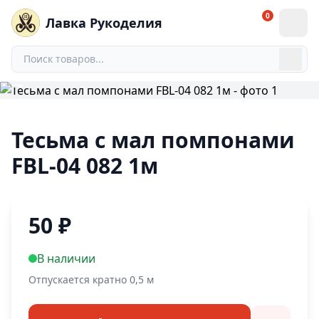
0
Лавка Рукоделия
Тесьма с мал помпонами
FBL-04 082 1м
50
₽
В наличии
Отпускается кратно 0,5 м