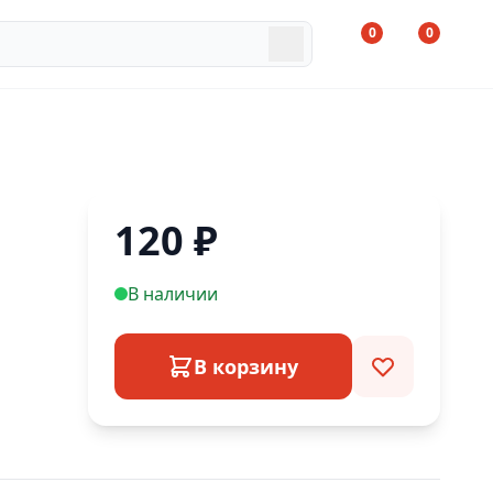
0
0
120
₽
В наличии
В корзину