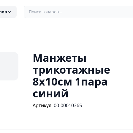
ров
Манжеты
трикотажные
8х10см 1пара
синий
Артикул:
00-00010365