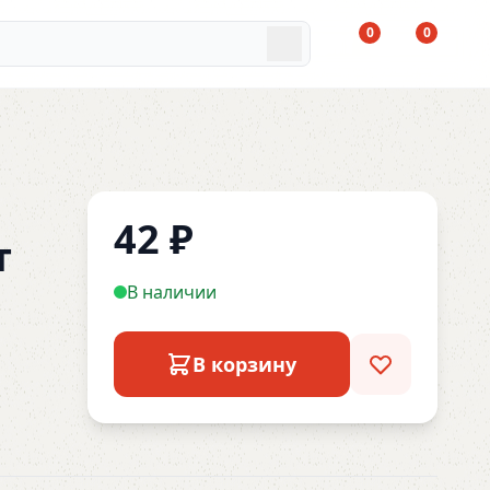
0
0
42
₽
т
В наличии
В корзину