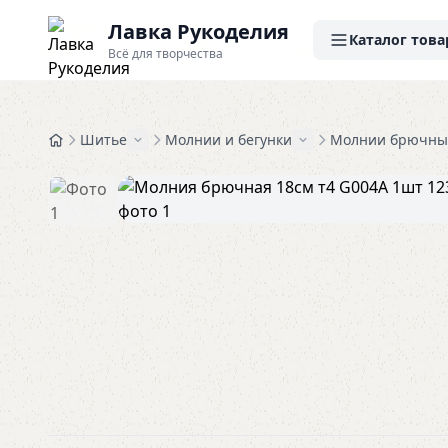
Лавка Рукоделия
Каталог това
Всё для творчества
Шитье
Молнии и бегунки
Молнии брючны