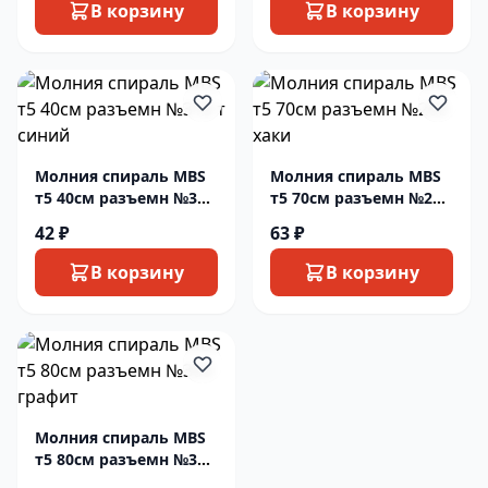
В корзину
В корзину
Молния спираль MBS
Молния спираль MBS
т5 40см разъемн №318
т5 70см разъемн №260
т синий
хаки
42 ₽
63 ₽
В корзину
В корзину
Молния спираль MBS
т5 80см разъемн №309
графит