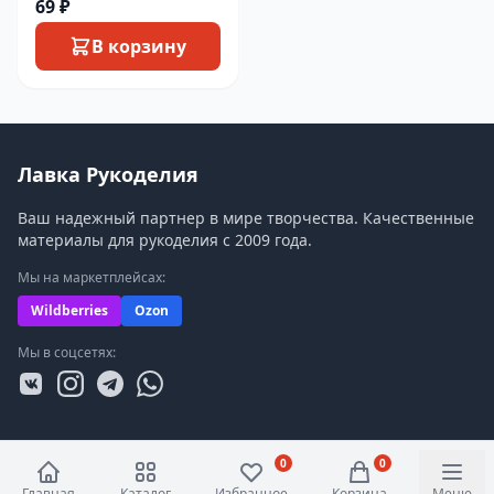
69 ₽
В корзину
Лавка Рукоделия
Ваш надежный партнер в мире творчества. Качественные
материалы для рукоделия с 2009 года.
Мы на маркетплейсах:
Wildberries
Ozon
Мы в соцсетях:
0
0
Главная
Каталог
Избранное
Корзина
Меню