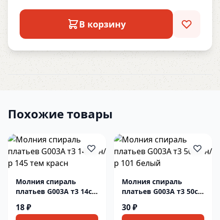
В корзину
Похожие товары
Молния спираль
Молния спираль
платьев G003A т3 14см
платьев G003A т3 50см
н/р 145 тем красн
н/р 101 белый
18 ₽
30 ₽