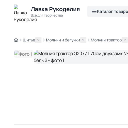
Лавка Рукоделия
Каталог товар
Всё для творчества
Шитье
Молнии и бегунки
Молнии трактор