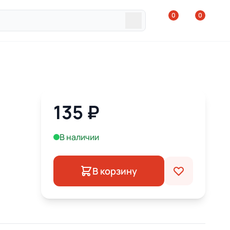
0
0
135
₽
В наличии
В корзину