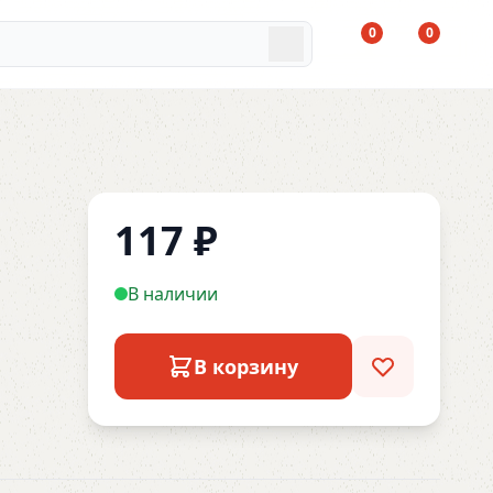
0
0
117
₽
В наличии
В корзину