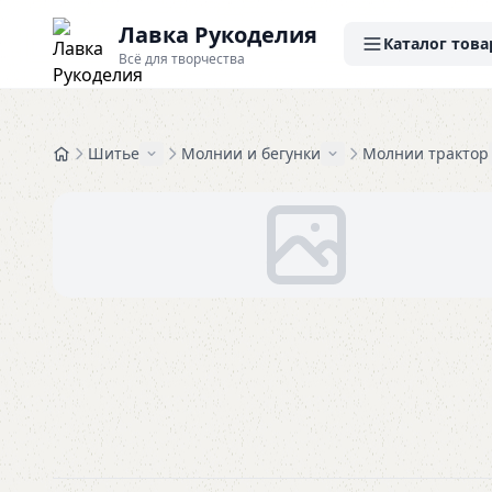
Лавка Рукоделия
Каталог това
Всё для творчества
Шитье
Молнии и бегунки
Молнии трактор