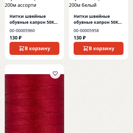
Нитки швейные
Нитки швейные
обувные капрон 50К
обувные капрон 50К
200м ассорти
200м белый
00-00005960
00-00005958
130 ₽
130 ₽
В корзину
В корзину