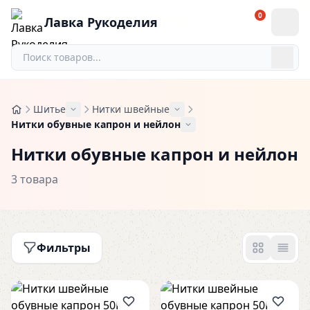
0
Лавка Рукоделия
Шитье
Нитки швейные
Нитки обувные капрон и нейлон
Нитки обувные капрон и нейлон
3 товара
Фильтры