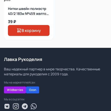
Нитки швейн полиэстр
40/2 183м №459 желто-
роз
39 ₽
В корзину
Лавка Рукоделия
Ваш надежный партнер в мире творчества. Качественные
материалы для рукоделия с 2009 года.
Мы на маркетплейсах:
Wildberries
Ozon
Мы в соцсетях: