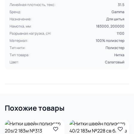
Линейная плотность, текс:
31.5
Бренд:
Gamma
Назначение:
Для шитья
Намотка, мм:
183000, 200000
Разрывная нагрузка, сН:
1100
Материал:
100% полиэстер
Тип нити:
Полиэстер
Тип товара:
Нитка
Цвет:
Салатовый
Похожие товары