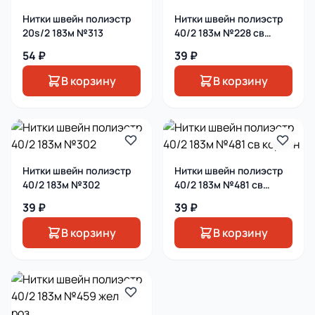
Нитки швейн полиэстр
Нитки швейн полиэстр
20s/2 183м №313
40/2 183м №228 св
бирюз
54 ₽
39 ₽
В корзину
В корзину
Нитки швейн полиэстр
Нитки швейн полиэстр
40/2 183м №302
40/2 183м №481 св
коричн
39 ₽
39 ₽
В корзину
В корзину