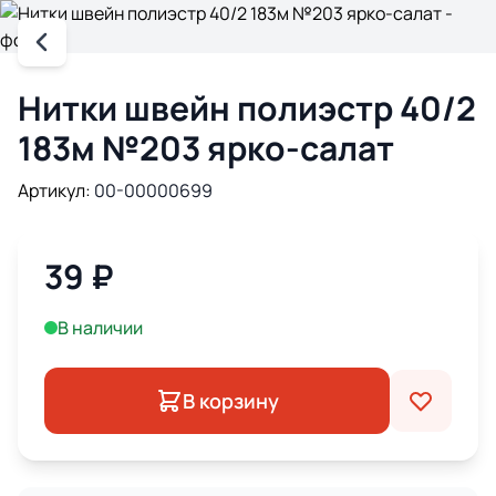
Нитки швейн полиэстр 40/2
183м №203 ярко-салат
Артикул:
00-00000699
39
₽
В наличии
В корзину