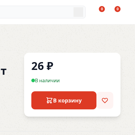
0
0
26
₽
т
В наличии
В корзину