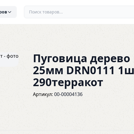
ров
Пуговица дерево
25мм DRN0111 1ш
290терракот
Артикул:
00-00004136