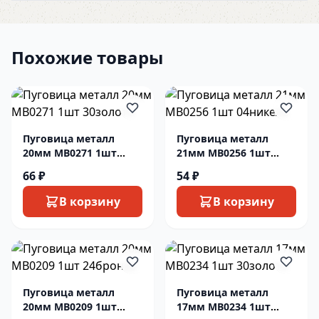
Похожие товары
Пуговица металл
Пуговица металл
20мм MB0271 1шт
21мм MB0256 1шт
30золото
04никель
66 ₽
54 ₽
В корзину
В корзину
Пуговица металл
Пуговица металл
20мм MB0209 1шт
17мм MB0234 1шт