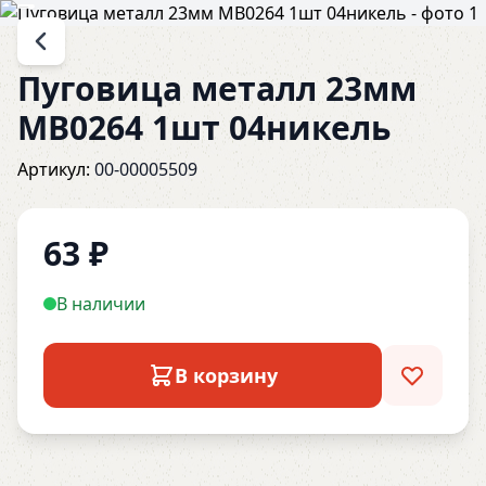
Пуговица металл 23мм
MB0264 1шт 04никель
Артикул:
00-00005509
63
₽
В наличии
В корзину