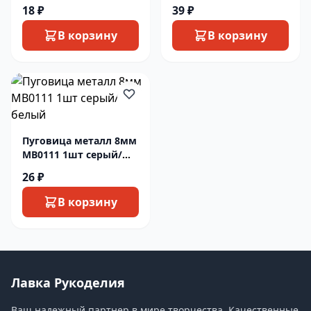
24бронза
30золото
18 ₽
39 ₽
В корзину
В корзину
Пуговица металл 8мм
MB0111 1шт серый/
белый
26 ₽
В корзину
Лавка Рукоделия
Ваш надежный партнер в мире творчества. Качественные