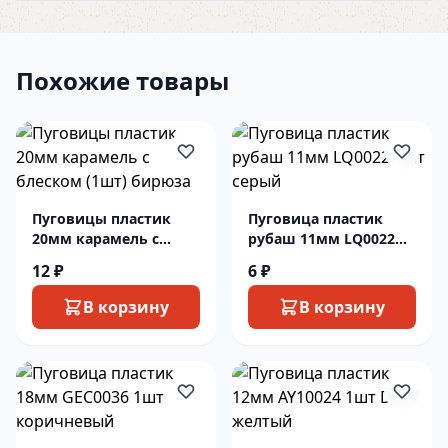
Похожие товары
Пуговицы пластик
Пуговица пластик
20мм карамель с
рубаш 11мм LQ0022
блеском (1шт) бирюза
1шт серый
12 ₽
6 ₽
В корзину
В корзину