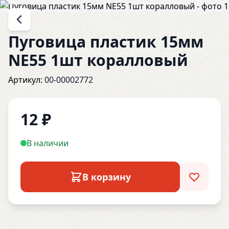
Пуговица пластик 15мм
NE55 1шт коралловый
Артикул:
00-00002772
12
₽
В наличии
В корзину