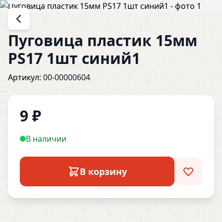
Пуговица пластик 15мм
PS17 1шт синий1
Артикул:
00-00000604
9
₽
В наличии
В корзину