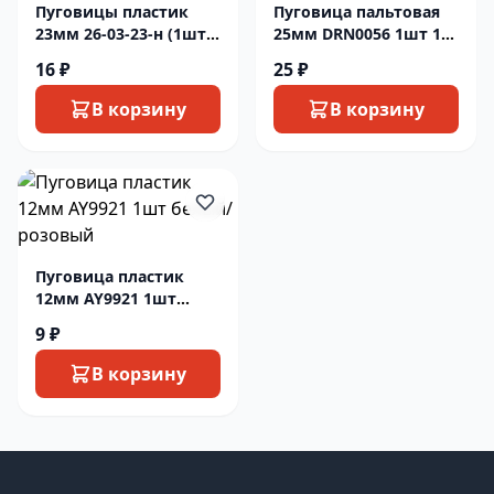
Пуговицы пластик
Пуговица пальтовая
23мм 26-03-23-н (1шт)
25мм DRN0056 1шт 116
темшоколад
охра
16 ₽
25 ₽
В корзину
В корзину
Пуговица пластик
12мм AY9921 1шт
белый/розовый
9 ₽
В корзину