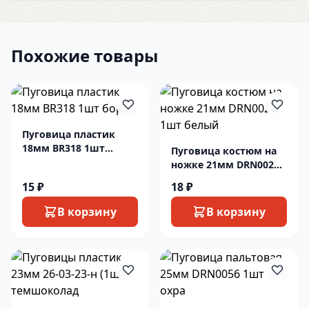
Похожие товары
Пуговица пластик
18мм BR318 1шт
Пуговица костюм на
бордо
ножке 21мм DRN0023
1шт белый
15 ₽
18 ₽
В корзину
В корзину