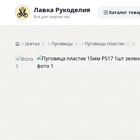
Лавка Рукоделия
Каталог това
Всё для творчества
Шитье
Пуговицы
Пуговицы пластик