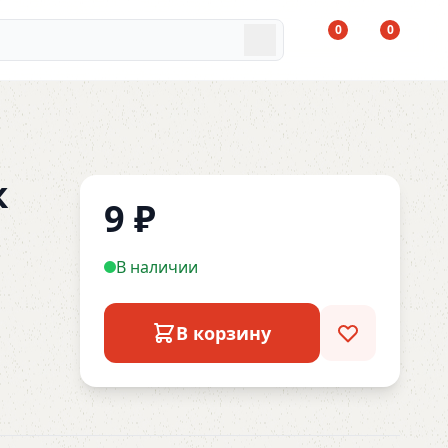
0
0
к
9
₽
В наличии
В корзину