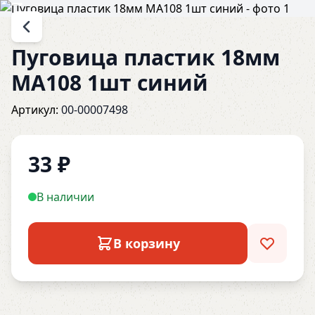
Пуговица пластик 18мм
MA108 1шт синий
Артикул:
00-00007498
33
₽
В наличии
В корзину