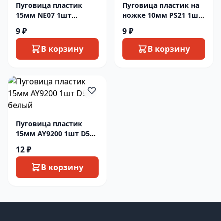
Пуговица пластик
Пуговица пластик на
15мм NE07 1шт
ножке 10мм PS21 1шт
коричневый
синий1
9 ₽
9 ₽
В корзину
В корзину
Пуговица пластик
15мм AY9200 1шт D501
белый
12 ₽
В корзину