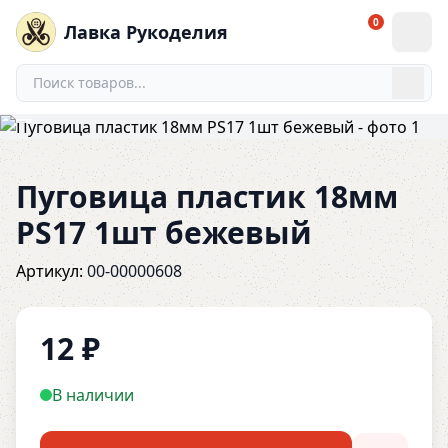
0
Лавка Рукоделия
Пуговица пластик 18мм
PS17 1шт бежевый
Артикул:
00-00000608
12
₽
В наличии