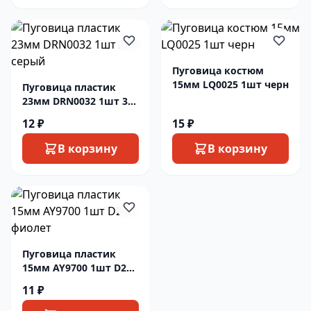
Пуговица костюм
15мм LQ0025 1шт черн
Пуговица пластик
23мм DRN0032 1шт 310
серый
12 ₽
15 ₽
В корзину
В корзину
Пуговица пластик
15мм AY9700 1шт D284
фиолет
11 ₽