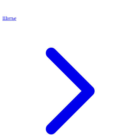
Шитье