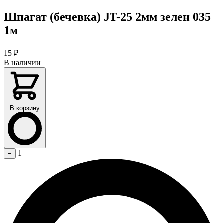
Шпагат (бечевка) JT-25 2мм зелен 035
1м
15
₽
В наличии
В корзину
1
−