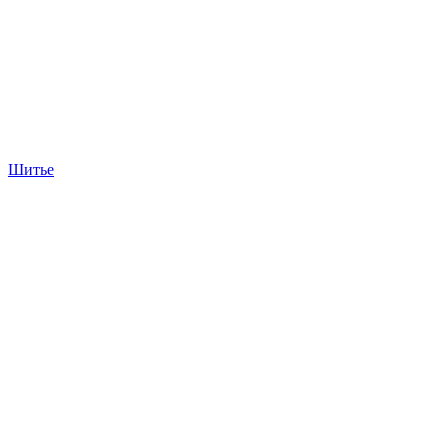
Шитье