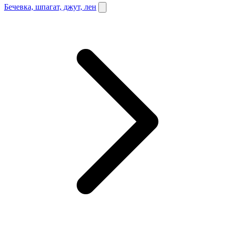
Бечевка, шпагат, джут, лен