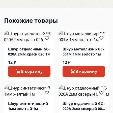
Похожие товары
Шнур отделочный GC-
Шнур металлизир GC-
020A 2мм красн 026 1м
001м 1мм золото 1м
12 ₽
12 ₽
В корзину
В корзину
Шнур синтетический
Шнур отделочный GC-
1мм желтый 1м
020A 2мм свсерый 003