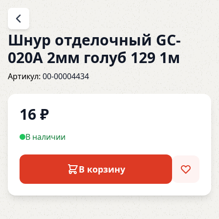
Шнур отделочный GC-
020A 2мм голуб 129 1м
Артикул:
00-00004434
16
₽
В наличии
В корзину