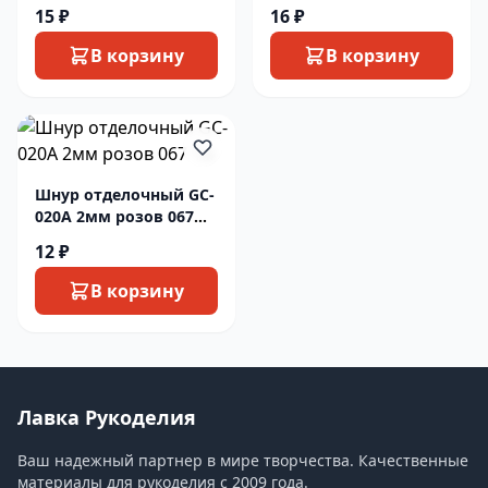
1м
15 ₽
16 ₽
В корзину
В корзину
Шнур отделочный GC-
020A 2мм розов 067
1м
12 ₽
В корзину
Лавка Рукоделия
Ваш надежный партнер в мире творчества. Качественные
материалы для рукоделия с 2009 года.