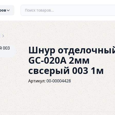
ров
Шнур отделочны
GC-020A 2мм
свсерый 003 1м
Артикул:
00-00004428