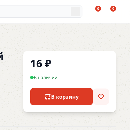
0
0
й
16
₽
В наличии
В корзину